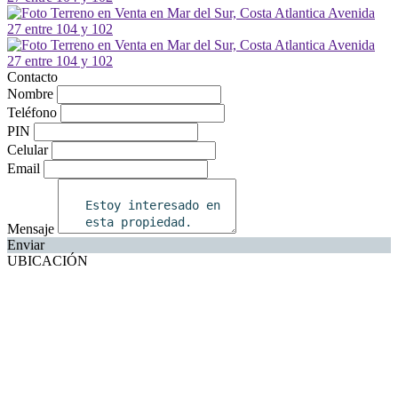
Contacto
Nombre
Teléfono
PIN
Celular
Email
Mensaje
Enviar
UBICACIÓN