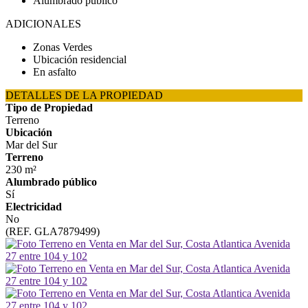
Alumbrado público
ADICIONALES
Zonas Verdes
Ubicación residencial
En asfalto
DETALLES DE LA PROPIEDAD
Tipo de Propiedad
Terreno
Ubicación
Mar del Sur
Terreno
230 m²
Alumbrado público
Sí
Electricidad
No
(REF. GLA7879499)