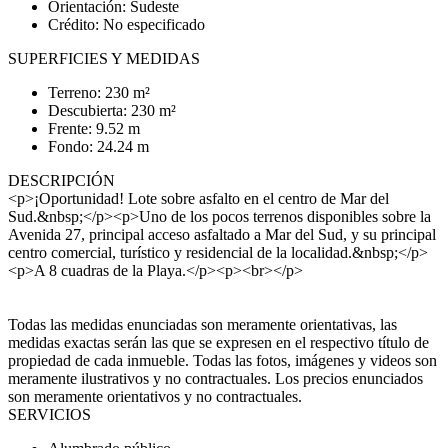
Orientación: Sudeste
Crédito: No especificado
SUPERFICIES Y MEDIDAS
Terreno: 230 m²
Descubierta: 230 m²
Frente: 9.52 m
Fondo: 24.24 m
DESCRIPCIÓN
<p>¡Oportunidad! Lote sobre asfalto en el centro de Mar del
Sud.&nbsp;</p><p>Uno de los pocos terrenos disponibles sobre la
Avenida 27, principal acceso asfaltado a Mar del Sud, y su principal
centro comercial, turístico y residencial de la localidad.&nbsp;</p>
<p>A 8 cuadras de la Playa.</p><p><br></p>
Todas las medidas enunciadas son meramente orientativas, las
medidas exactas serán las que se expresen en el respectivo título de
propiedad de cada inmueble. Todas las fotos, imágenes y videos son
meramente ilustrativos y no contractuales. Los precios enunciados
son meramente orientativos y no contractuales.
SERVICIOS