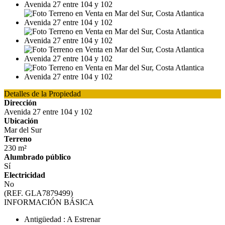
Detalles de la Propiedad
Dirección
Avenida 27 entre 104 y 102
Ubicación
Mar del Sur
Terreno
230 m²
Alumbrado público
Sí
Electricidad
No
(REF. GLA7879499)
INFORMACIÓN BÁSICA
Antigüedad : A Estrenar