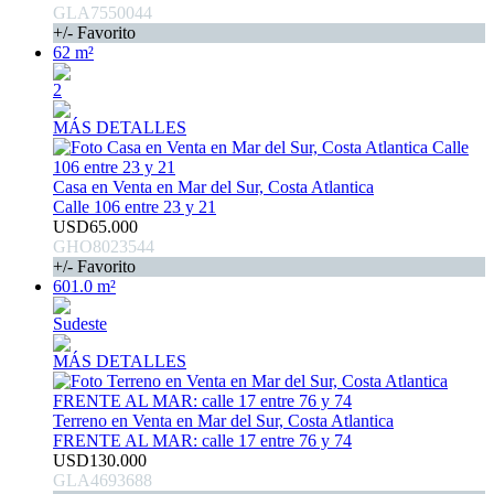
GLA7550044
+/- Favorito
62 m²
2
MÁS DETALLES
Casa en Venta en Mar del Sur, Costa Atlantica
Calle 106 entre 23 y 21
USD65.000
GHO8023544
+/- Favorito
601.0 m²
Sudeste
MÁS DETALLES
Terreno en Venta en Mar del Sur, Costa Atlantica
FRENTE AL MAR: calle 17 entre 76 y 74
USD130.000
GLA4693688