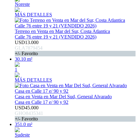
Noreste
MÁS DETALLES
Terreno en Venta en Mar del Sur, Costa Atlantica
Calle 76 entre 19 y 21 (VENDIDO 2026)
USD13.000
GLA7879454
+/- Favorito
30.10 m²
1
MÁS DETALLES
Casa en Venta en Mar Del Sud, General Alvarado
Casa en Calle 17 e/ 90 y 92
USD45.000
GHO8435341
+/- Favorito
351.0 m²
Sudeste