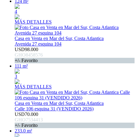
124 m²
4
MÁS DETALLES
Casa en Venta en Mar del Sur, Costa Atlantica
Avenida 27 esquina 104
USD98.000
GHO8458576
+/- Favorito
111 m²
3
MÁS DETALLES
Casa en Venta en Mar del Sur, Costa Atlantica
Calle 106 esquina 31 (VENDIDO 2026)
USD70.000
GHO7534413
+/- Favorito
233.0 m²