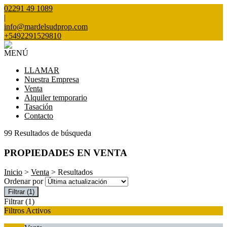
02291 49 1089
|
info@mardelsudprop.com
+5492291529810
MENÚ
LLAMAR
Nuestra Empresa
Venta
Alquiler temporario
Tasación
Contacto
99 Resultados de búsqueda
PROPIEDADES EN VENTA
Inicio
>
Venta
> Resultados
Ordenar por
Filtrar
(1)
Filtrar
(1)
Filtros Activos