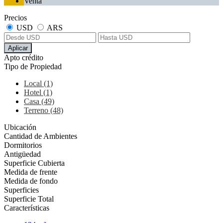
Venta
Precios
USD
ARS
Aplicar
Apto crédito
Tipo de Propiedad
Local (1)
Hotel (1)
Casa (49)
Terreno (48)
Ubicación
Cantidad de Ambientes
Dormitorios
Antigüedad
Superficie Cubierta
Medida de frente
Medida de fondo
Superficies
Superficie Total
Características