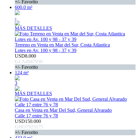
+/- Favorito
600.0 m²
-
MÁS DETALLES
Terreno en Venta en Mar del Sur, Costa Atlantica
Lotes en Av. 100 y 98 - 37 y 39
USD8.000
GLA4947930
+/- Favorito
124 m²
3
MÁS DETALLES
Casa en Venta en Mar Del Sud, General Alvarado
Calle 17 entre 76 y 78
USD150.000
GHO7923175
+/- Favorito
433.0 m²