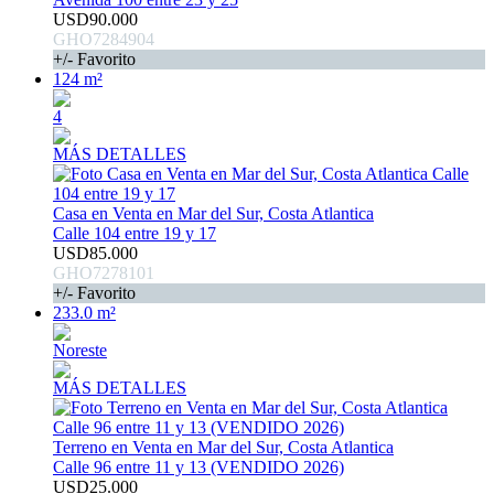
USD90.000
GHO7284904
+/- Favorito
124 m²
4
MÁS DETALLES
Casa en Venta en Mar del Sur, Costa Atlantica
Calle 104 entre 19 y 17
USD85.000
GHO7278101
+/- Favorito
233.0 m²
Noreste
MÁS DETALLES
Terreno en Venta en Mar del Sur, Costa Atlantica
Calle 96 entre 11 y 13 (VENDIDO 2026)
USD25.000