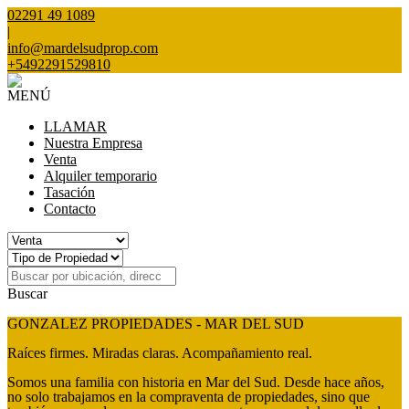
02291 49 1089
|
info@mardelsudprop.com
+5492291529810
MENÚ
LLAMAR
Nuestra Empresa
Venta
Alquiler temporario
Tasación
Contacto
Buscar
GONZALEZ PROPIEDADES - MAR DEL SUD
Raíces firmes. Miradas claras. Acompañamiento real.
Somos una familia con historia en Mar del Sud. Desde hace años,
no solo trabajamos en la compraventa de propiedades, sino que