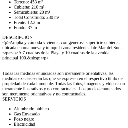
Terreno: 453 m²
Cubierta: 210 m²
Semicubierta: 20 m²
Total Construido: 230 m²
Frente: 12.2 m
Fondo: 37 m
DESCRIPCIÓN
<p>Amplia y cómoda vivienda, con generosa superficie cubierta,
ubicada en una nueva y tranquila zona residencial de Mar del Sud.
</p><p>A 7 cuadras de la Playa y 10 cuadras de la avenida
principal 100.&nbsp;</p>
Todas las medidas enunciadas son meramente orientativas, las
medidas exactas serán las que se expresen en el respectivo título de
propiedad de cada inmueble. Todas las fotos, imágenes y videos son
meramente ilustrativos y no contractuales. Los precios enunciados
son meramente orientativos y no contractuales.
SERVICIOS
Alumbrado público
Gas Envasado
Pozo negro
Electricidad