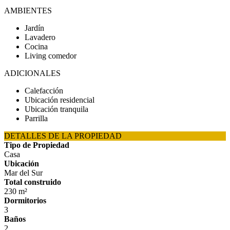
AMBIENTES
Jardín
Lavadero
Cocina
Living comedor
ADICIONALES
Calefacción
Ubicación residencial
Ubicación tranquila
Parrilla
DETALLES DE LA PROPIEDAD
Tipo de Propiedad
Casa
Ubicación
Mar del Sur
Total construido
230 m²
Dormitorios
3
Baños
2