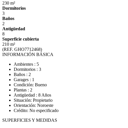
230 m²
Dormitorios
3
Baños
2
Antigüedad
8
Superficie cubierta
210 m²
(REF. GHO7712468)
INFORMACIÓN BÁSICA
Ambientes : 5
Dormitorios : 3
Baños : 2
Garages : 1
Condición: Bueno
Plantas : 2
Antigüedad : 8 Años
Situación: Propietario
Orientación: Noroeste
Crédito: No especificado
SUPERFICIES Y MEDIDAS