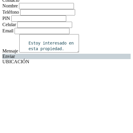
Contacto
Nombre
Teléfono
PIN
Celular
Email
Mensaje
Enviar
UBICACIÓN