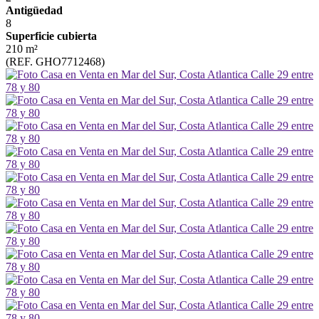
Antigüedad
8
Superficie cubierta
210 m²
(REF. GHO7712468)