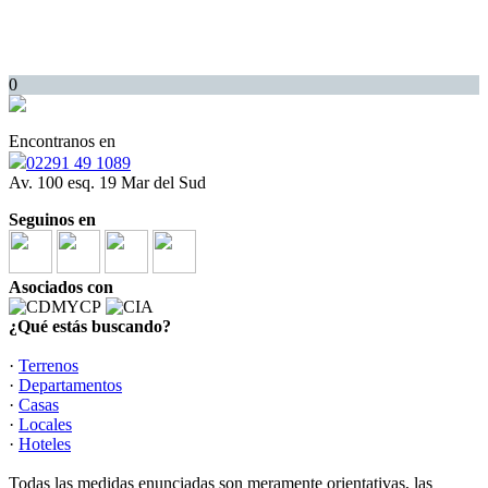
0
Encontranos en
02291 49 1089
Av. 100 esq. 19 Mar del Sud
Seguinos en
Asociados con
¿Qué estás buscando?
·
Terrenos
·
Departamentos
·
Casas
·
Locales
·
Hoteles
Todas las medidas enunciadas son meramente orientativas, las