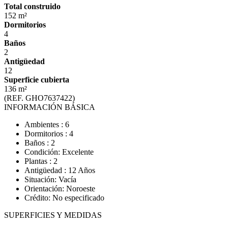
Total construido
152 m²
Dormitorios
4
Baños
2
Antigüedad
12
Superficie cubierta
136 m²
(REF. GHO7637422)
INFORMACIÓN BÁSICA
Ambientes : 6
Dormitorios : 4
Baños : 2
Condición: Excelente
Plantas : 2
Antigüedad : 12 Años
Situación: Vacía
Orientación: Noroeste
Crédito: No especificado
SUPERFICIES Y MEDIDAS