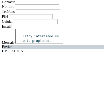
Contacto
Nombre
Teléfono
PIN
Celular
Email
Mensaje
Enviar
UBICACIÓN