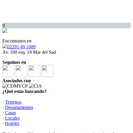
0
Encontranos en
02291 49 1089
Av. 100 esq. 19 Mar del Sud
Seguinos en
Asociados con
¿Qué estás buscando?
·
Terrenos
·
Departamentos
·
Casas
·
Locales
·
Hoteles