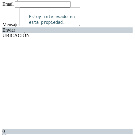
Email
Mensaje
Enviar
UBICACIÓN
0