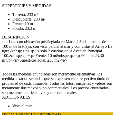
SUPERFICIES Y MEDIDAS
Terreno: 233 m²
Descubierta: 233 m²
Frente: 10 m
Fondo: 23.3 m
DESCRIPCIÓN
<p>Lote con ubicación privilegiada en Mar del Sud, a menos de
100 m de la Playa, con vista parcial al mar y con vistas al Arroyo La
tigra.&nbsp;</p><p>A solo 2 cuadras de la Avenida Principal
100.&nbsp;</p><p>Frente: 10 m&nbsp;</p><p>Fondo: 23,30
m</p><p>Superficie Total: 233 m2</p>
Todas las medidas enunciadas son meramente orientativas, las
medidas exactas serán las que se expresen en el respectivo título de
propiedad de cada inmueble. Todas las fotos, imágenes y videos son
meramente ilustrativos y no contractuales. Los precios enunciados
son meramente orientativos y no contractuales.
ADICIONALES
Vista al mar
DETALLES DE LA PROPIEDAD