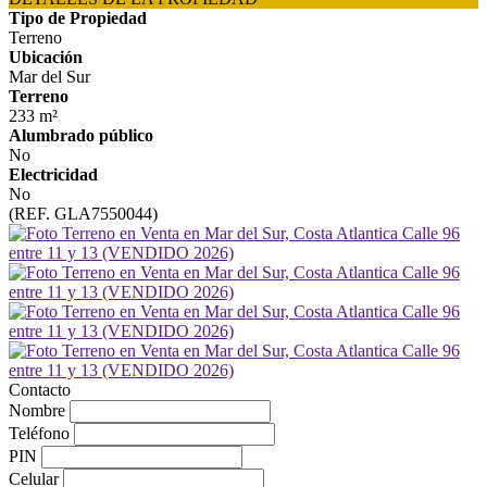
Tipo de Propiedad
Terreno
Ubicación
Mar del Sur
Terreno
233 m²
Alumbrado público
No
Electricidad
No
(REF. GLA7550044)
Contacto
Nombre
Teléfono
PIN
Celular