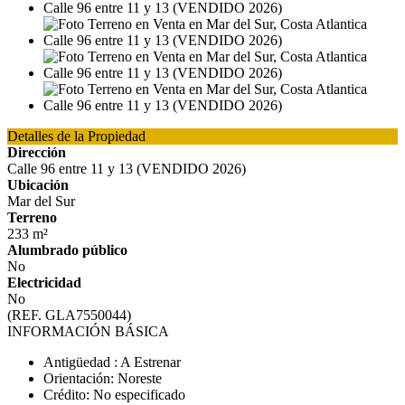
Detalles de la Propiedad
Dirección
Calle 96 entre 11 y 13 (VENDIDO 2026)
Ubicación
Mar del Sur
Terreno
233 m²
Alumbrado público
No
Electricidad
No
(REF. GLA7550044)
INFORMACIÓN BÁSICA
Antigüedad : A Estrenar
Orientación: Noreste
Crédito: No especificado