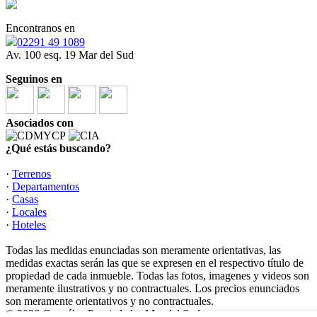
Encontranos en
02291 49 1089
Av. 100 esq. 19 Mar del Sud
Seguinos en
Asociados con
¿Qué estás buscando?
·
Terrenos
·
Departamentos
·
Casas
·
Locales
·
Hoteles
Todas las medidas enunciadas son meramente orientativas, las
medidas exactas serán las que se expresen en el respectivo título de
propiedad de cada inmueble. Todas las fotos, imagenes y videos son
meramente ilustrativos y no contractuales. Los precios enunciados
son meramente orientativos y no contractuales.
© 2026 González Propiedades Mar del Sud.