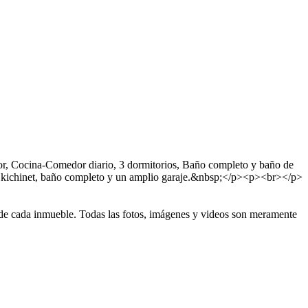
r, Cocina-Comedor diario, 3 dormitorios, Baño completo y baño de
ón, kichinet, baño completo y un amplio garaje.&nbsp;</p><p><br></p>
d de cada inmueble. Todas las fotos, imágenes y videos son meramente