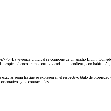
d.</p><p>La vivienda principal se compone de un amplio Living-Comedo
de la propiedad encontramos otro vivienda independiente, con habitaci
 exactas serán las que se expresen en el respectivo título de propieda
orientativos y no contractuales.