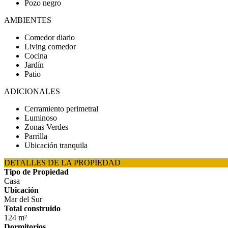
Pozo negro
AMBIENTES
Comedor diario
Living comedor
Cocina
Jardín
Patio
ADICIONALES
Cerramiento perimetral
Luminoso
Zonas Verdes
Parrilla
Ubicación tranquila
DETALLES DE LA PROPIEDAD
Tipo de Propiedad
Casa
Ubicación
Mar del Sur
Total construido
124 m²
Dormitorios