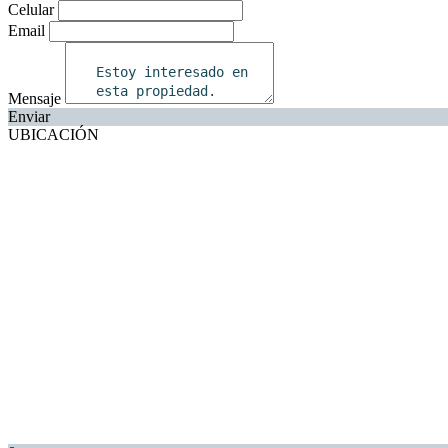
Celular
Email
Mensaje
Enviar
UBICACIÓN