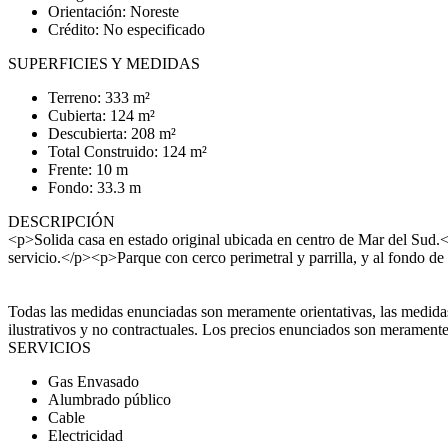
Orientación: Noreste
Crédito: No especificado
SUPERFICIES Y MEDIDAS
Terreno: 333 m²
Cubierta: 124 m²
Descubierta: 208 m²
Total Construido: 124 m²
Frente: 10 m
Fondo: 33.3 m
DESCRIPCIÓN
<p>Solida casa en estado original ubicada en centro de Mar del Su
servicio.</p><p>Parque con cerco perimetral y parrilla, y al fondo 
Todas las medidas enunciadas son meramente orientativas, las medidas
ilustrativos y no contractuales. Los precios enunciados son meramente 
SERVICIOS
Gas Envasado
Alumbrado público
Cable
Electricidad