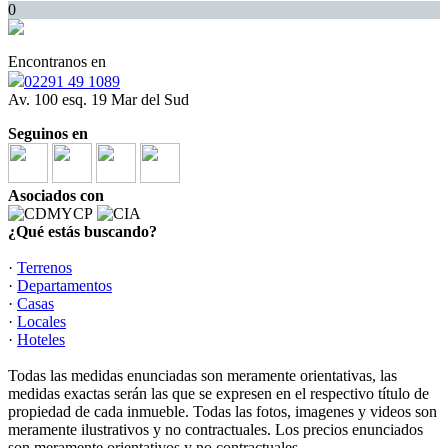
0
Encontranos en
02291 49 1089
Av. 100 esq. 19 Mar del Sud
Seguinos en
Asociados con
¿Qué estás buscando?
·
Terrenos
·
Departamentos
·
Casas
·
Locales
·
Hoteles
Todas las medidas enunciadas son meramente orientativas, las
medidas exactas serán las que se expresen en el respectivo título de
propiedad de cada inmueble. Todas las fotos, imagenes y videos son
meramente ilustrativos y no contractuales. Los precios enunciados
son meramente orientativos y no contractuales.