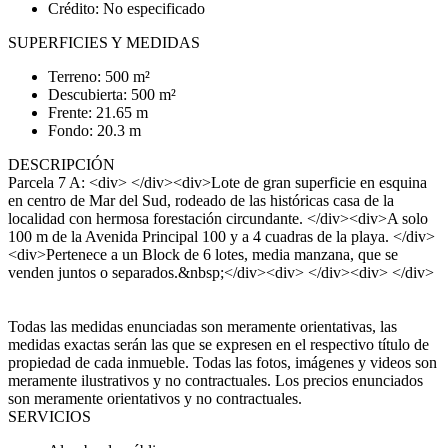
Crédito: No especificado
SUPERFICIES Y MEDIDAS
Terreno: 500 m²
Descubierta: 500 m²
Frente: 21.65 m
Fondo: 20.3 m
DESCRIPCIÓN
Parcela 7 A: <div> </div><div>Lote de gran superficie en esquina
en centro de Mar del Sud, rodeado de las históricas casa de la
localidad con hermosa forestación circundante. </div><div>A solo
100 m de la Avenida Principal 100 y a 4 cuadras de la playa. </div>
<div>Pertenece a un Block de 6 lotes, media manzana, que se
venden juntos o separados.&nbsp;</div><div> </div><div> </div>
Todas las medidas enunciadas son meramente orientativas, las
medidas exactas serán las que se expresen en el respectivo título de
propiedad de cada inmueble. Todas las fotos, imágenes y videos son
meramente ilustrativos y no contractuales. Los precios enunciados
son meramente orientativos y no contractuales.
SERVICIOS