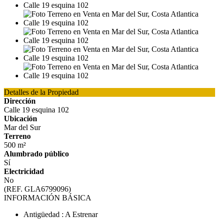
Detalles de la Propiedad
Dirección
Calle 19 esquina 102
Ubicación
Mar del Sur
Terreno
500 m²
Alumbrado público
Sí
Electricidad
No
(REF. GLA6799096)
INFORMACIÓN BÁSICA
Antigüedad : A Estrenar