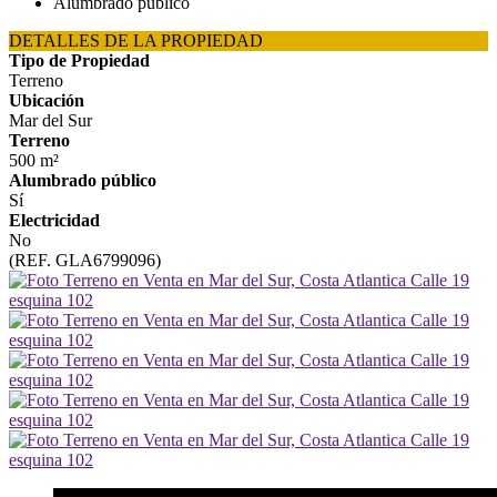
Alumbrado público
DETALLES DE LA PROPIEDAD
Tipo de Propiedad
Terreno
Ubicación
Mar del Sur
Terreno
500 m²
Alumbrado público
Sí
Electricidad
No
(REF. GLA6799096)