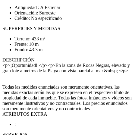
Antigüedad : A Estrenar
Orientación: Suroeste
Crédito: No especificado
SUPERFICIES Y MEDIDAS
Terreno: 433 m²
Frente: 10 m
Fondo: 43.3 m
DESCRIPCIÓN
<p>¡Oportunidad! </p><p>En la zona de Rocas Negras, elevado y
gran lote a metros de la Playa con vista parcial al mar.&nbsp; </p>
Todas las medidas enunciadas son meramente orientativas, las
medidas exactas serán las que se expresen en el respectivo título de
propiedad de cada inmueble. Todas las fotos, imágenes y videos son
meramente ilustrativos y no contractuales. Los precios enunciados
son meramente orientativos y no contractuales.
ATRIBUTOS EXTRA
:
SERVICIOS