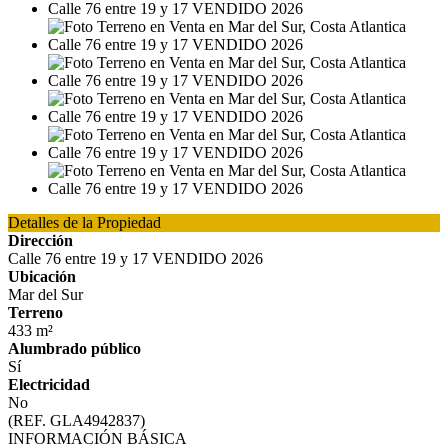
Detalles de la Propiedad
Dirección
Calle 76 entre 19 y 17 VENDIDO 2026
Ubicación
Mar del Sur
Terreno
433 m²
Alumbrado público
Sí
Electricidad
No
(REF. GLA4942837)
INFORMACIÓN BÁSICA