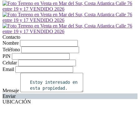
Contacto
Nombre
Teléfono
PIN
Celular
Email
Mensaje
Enviar
UBICACIÓN